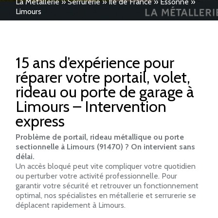
La Métallerie
»
Serrurerie
»
Ile de France
»
Essonne
»
Limours
15 ans d’expérience pour
réparer votre portail, volet,
rideau ou porte de garage à
Limours – Intervention
express
Problème de portail, rideau métallique ou porte
sectionnelle à Limours (91470) ? On intervient sans
délai.
Un accès bloqué peut vite compliquer votre quotidien
ou perturber votre activité professionnelle. Pour
garantir votre sécurité et retrouver un fonctionnement
optimal, nos spécialistes en métallerie et serrurerie se
déplacent rapidement à Limours.