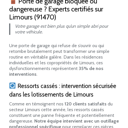
Porte de garage bloquée ou
dangereuse ? Experts certifiés sur
Limours (91470)
Votre garage est bien plus qu’un simple abri pour
votre véhicule.
Une porte de garage qui refuse de s’ouvrir ou qui
retombe brutalement peut transformer une simple
routine en véritable galère. Dans les résidences
individuelles et les copropriétés de Limours, ces
dysfonctionnements représentent
35% de nos
interventions
.
Ressorts cassés : intervention sécurisée
dans les lotissements de Limours
Comme en témoignent nos
120 clients satisfaits
du
secteur Limours cette année, les ressorts cassés
constituent une panne fréquente et potentiellement
dangereuse.
Notre équipe intervient avec un outillage
professionnel spécifique
pour remplacer ces pièces