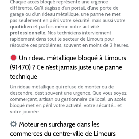
Chaque accès bloqué représente une urgence
différente. Qu’il s’agisse d’un portail, d’une porte de
garage ou d’un rideau métallique, une panne ne met
pas seulement en péril votre sécurité, mais aussi votre
quotidien
et parfois même votre
activité
professionnelle
. Nos techniciens interviennent
rapidement dans tout le secteur de Limours pour
résoudre ces problèmes, souvent en moins de 2 heures.
Un rideau métallique bloqué à Limours
(91470) ? Ce n’est jamais juste une panne
technique
Un rideau métallique qui refuse de monter ou de
descendre, c’est souvent une urgence. Que vous soyez
commerçant, artisan ou gestionnaire de local, un accès
bloqué met en péril votre activité, votre sécurité… et
votre journée.
Moteur en surcharge dans les
commerces du centre-ville de Limours