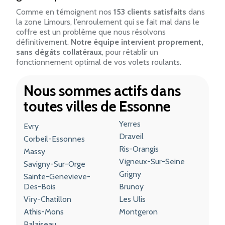
Comme en témoignent nos
153 clients satisfaits
dans
la zone Limours, l’enroulement qui se fait mal dans le
coffre est un problème que nous résolvons
définitivement.
Notre équipe intervient proprement,
sans dégâts collatéraux
, pour rétablir un
fonctionnement optimal de vos volets roulants.
Nous sommes actifs dans
toutes villes de Essonne
Yerres
Evry
Draveil
Corbeil-Essonnes
Ris-Orangis
Massy
Vigneux-Sur-Seine
Savigny-Sur-Orge
Grigny
Sainte-Genevieve-
Des-Bois
Brunoy
Viry-Chatillon
Les Ulis
Athis-Mons
Montgeron
Palaiseau